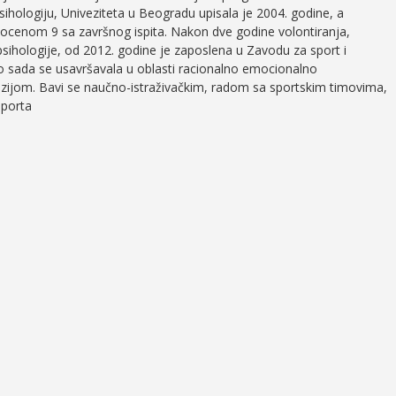
psihologiju, Univeziteta u Beogradu upisala je 2004. godine, a
ocenom 9 sa završnog ispita. Nakon dve godine volontiranja,
 psihologije, od 2012. godine je zaposlena u Zavodu za sport i
o sada se usavršavala u oblasti racionalno emocionalno
vizijom. Bavi se naučno-istraživačkim, radom sa sportskim timovima,
sporta