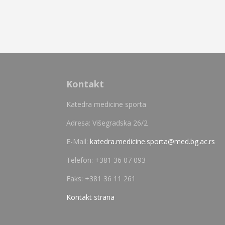
Kontakt
Katedra medicine sporta
Adresa: Višegradska 26/2
E-Mail:
katedra.medicine.sporta@med.bg.ac.rs
Telefon: +381 36 07 093
Faks: +381 36 11 261
Kontakt strana