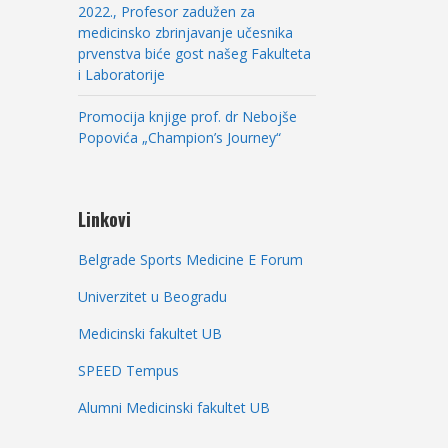
2022., Profesor zadužen za
medicinsko zbrinjavanje učesnika
prvenstva biće gost našeg Fakulteta
i Laboratorije
Promocija knjige prof. dr Nebojše
Popovića „Champion’s Journey“
Linkovi
Belgrade Sports Medicine E Forum
Univerzitet u Beogradu
Medicinski fakultet UB
SPEED Tempus
Alumni Medicinski fakultet UB