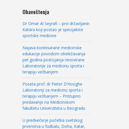
Obaveštenja
Dr Omar Al Seyrafi – prvi državljanin
Katara koji postao je specijaliste
sportske medicine
Najava kontinuirane medicinske
edukacije povodom obeležavanja
pet godina postojanja renovirane
Laboratorije za medicinu sporta i
terapiju vežbanjem
Poseta prof. dr Pieter D’Hooghe
Laboratoriji za medicinu sporta i
terapiju vežbanjem – Pristupno
predavanje na Medicinskom
fakultetu Univerziteta u Beogradu
U predvečerje početka svetskog
prvenstva u fudbalu, Doha, Katar,