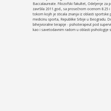
Baccalaureate. Filozofski fakultet, Odeljenje za 
završila 2011.god., sa prosečnom ocenom 8.25 i 
tokom kojih je sticala znanja iz oblasti sportske
medicinu sporta, Republike Srbije u Beogradu. D
bihejvioralne terapije - psihoterapeut pod super
kao i savetodavnim radom u oblasti psihologije 