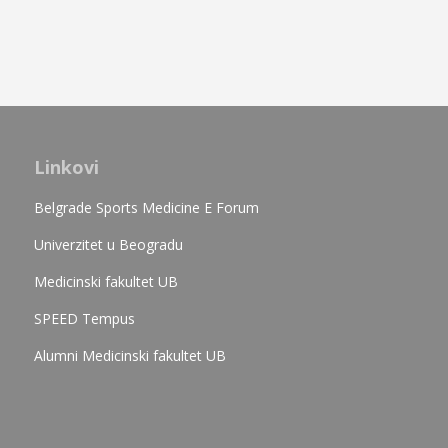
Linkovi
Belgrade Sports Medicine E Forum
Univerzitet u Beogradu
Medicinski fakultet UB
SPEED Tempus
Alumni Medicinski fakultet UB