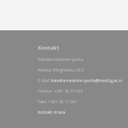
Kontakt
Katedra medicine sporta
Adresa: Višegradska 26/2
E-Mail:
katedra.medicine.sporta@med.bg.ac.rs
Telefon: +381 36 07 093
Faks: +381 36 11 261
Kontakt strana