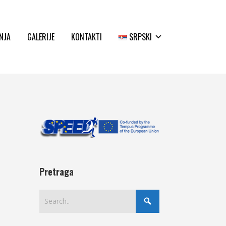
NJA
GALERIJE
KONTAKTI
SRPSKI
Pretraga