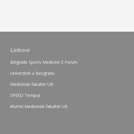
Linkovi
Belgrade Sports Medicine E Forum
Univerzitet u Beogradu
Medicinski fakultet UB
SPEED Tempus
Alumni Medicinski fakultet UB