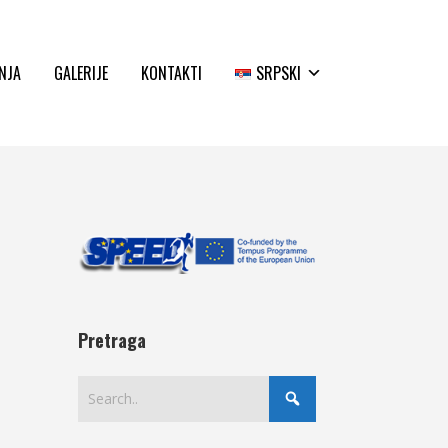
NJA
GALERIJE
KONTAKTI
SRPSKI
Pretraga