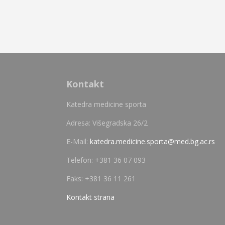
Kontakt
Katedra medicine sporta
Adresa: Višegradska 26/2
E-Mail:
katedra.medicine.sporta@med.bg.ac.rs
Telefon: +381 36 07 093
Faks: +381 36 11 261
Kontakt strana