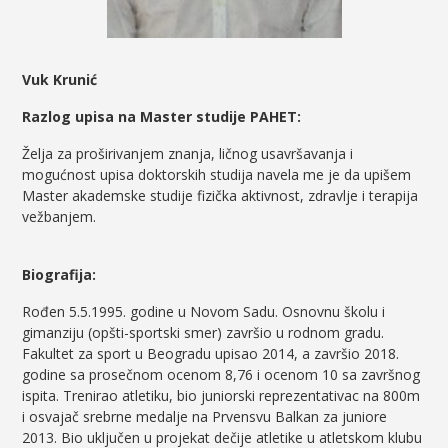
Vuk Krunić
Razlog upisa na Master studije PAHET:
Želja za proširivanjem znanja, ličnog usavršavanja i
mogućnost upisa doktorskih studija navela me je da upišem
Master akademske studije fizička aktivnost, zdravlje i terapija
vežbanjem.
Biografija:
Rođen 5.5.1995. godine u Novom Sadu. Osnovnu školu i
gimanziju (opšti-sportski smer) završio u rodnom gradu.
Fakultet za sport u Beogradu upisao 2014, a završio 2018.
godine sa prosečnom ocenom 8,76 i ocenom 10 sa završnog
ispita. Trenirao atletiku, bio juniorski reprezentativac na 800m
i osvajač srebrne medalje na Prvensvu Balkan za juniore
2013. Bio uključen u projekat dečije atletike u atletskom klubu