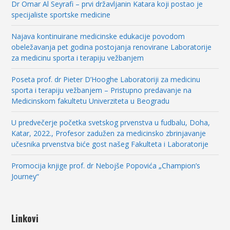
Dr Omar Al Seyrafi – prvi državljanin Katara koji postao je
specijaliste sportske medicine
Najava kontinuirane medicinske edukacije povodom
obeležavanja pet godina postojanja renovirane Laboratorije
za medicinu sporta i terapiju vežbanjem
Poseta prof. dr Pieter D’Hooghe Laboratoriji za medicinu
sporta i terapiju vežbanjem – Pristupno predavanje na
Medicinskom fakultetu Univerziteta u Beogradu
U predvečerje početka svetskog prvenstva u fudbalu, Doha,
Katar, 2022., Profesor zadužen za medicinsko zbrinjavanje
učesnika prvenstva biće gost našeg Fakulteta i Laboratorije
Promocija knjige prof. dr Nebojše Popovića „Champion’s
Journey“
Linkovi