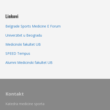
Linkovi
Belgrade Sports Medicine E Forum
Univerzitet u Beogradu
Medicinski fakultet UB
SPEED Tempus
Alumni Medicinski fakultet UB
Kontakt
Katedra medicine sporta