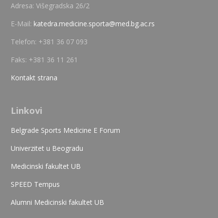
Adresa: Višegradska 26/2
E-Mail:
katedra.medicine.sporta@med.bg.ac.rs
Telefon: +381 36 07 093
Faks: +381 36 11 261
Kontakt strana
Linkovi
Belgrade Sports Medicine E Forum
Univerzitet u Beogradu
Medicinski fakultet UB
SPEED Tempus
Alumni Medicinski fakultet UB