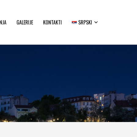
NJA
GALERIJE
KONTAKTI
SRPSKI