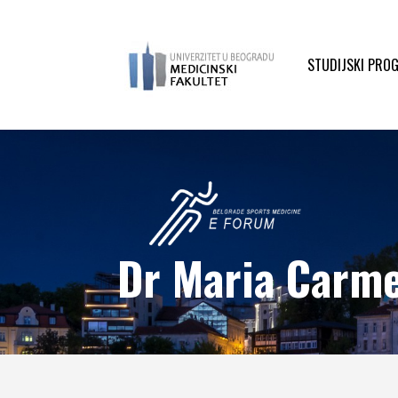
STUDIJSKI PRO
Dr Maria Carm