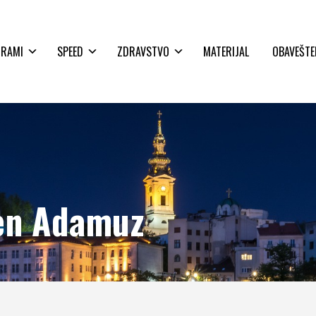
GRAMI
SPEED
ZDRAVSTVO
MATERIJAL
OBAVEŠTE
en Adamuz