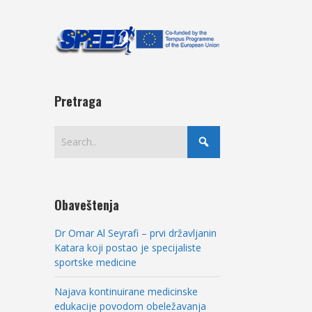
Pretraga
Obaveštenja
Dr Omar Al Seyrafi – prvi državljanin
Katara koji postao je specijaliste
sportske medicine
Najava kontinuirane medicinske
edukacije povodom obeležavanja